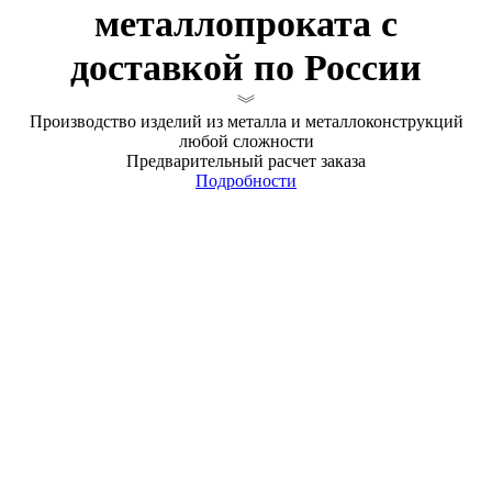
металлопроката с
доставкой по России
Производство изделий из металла и металлоконструкций
любой сложности
Предварительный расчет заказа
Подробности