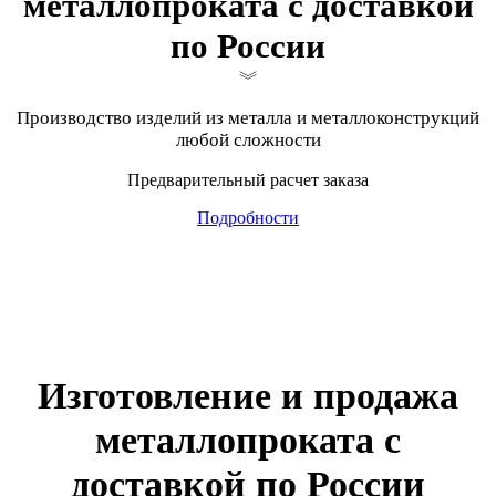
металлопроката с доставкой
по России
Производство изделий из металла и металлоконструкций
любой сложности
Предварительный расчет заказа
Подробности
Изготовление и продажа
металлопроката с
доставкой по России