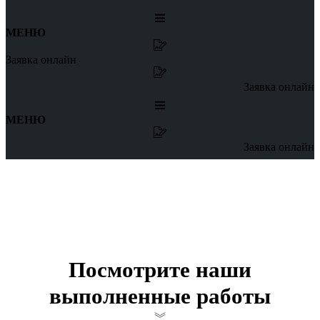
МЕНЮ
Заявка онлайн
Заявка онлайн
МЕНЮ
Заявка онлайн
Посмотрите наши
выполненные работы