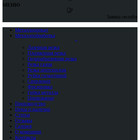
МЕНЮ
Заявка онлайн
Металлопрокат
Металлообработка
Лазерная резка
Плазменная резка
Гидроабразивная резка
Резка газом
Резка лентопилом
Рубка гильотиной
Сверление
Фрезеровка
Гибка металла
Цинкование
Производство
Цены и наличие
Статьи
Отзывы
Галерея
О компании
Контакты