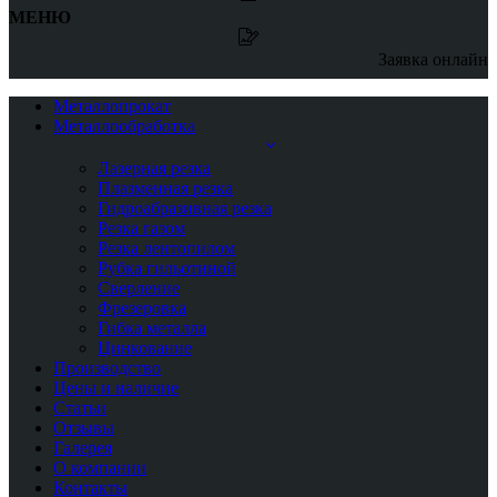
МЕНЮ
Заявка онлайн
Металлопрокат
Металлообработка
Лазерная резка
Плазменная резка
Гидроабразивная резка
Резка газом
Резка лентопилом
Рубка гильотиной
Сверление
Фрезеровка
Гибка металла
Цинкование
Производство
Цены и наличие
Статьи
Отзывы
Галерея
О компании
Контакты