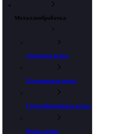
Металлообработка
Лазерная резка
Плазменная резка
Гидроабразивная резка
Резка газом