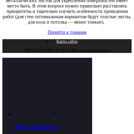
металлических листов для укрепления поверхностей имеет
место быть. В этом вопросе нужно правильно расставлять
приоритеты и тщательно изучить особенности проведения
работ (для стен оптимальным вариантом будут толстые листы,
для пола и потолка — менее тонкие).
Перейти к товарам
Карта сайта
МЕТАЛЛ-ТОРГ © 2026 | Все права защищены
Металлопрокат