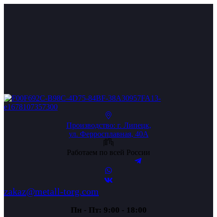
Производство: г. Липецк,
ул. Ферросплавная, 40А
Работаем по всей России
zakaz@metall-torg.com
Пн - Пт: 9:00 - 18:00