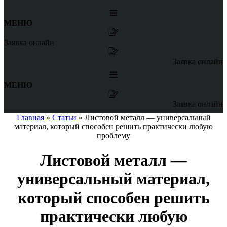
МЕНЮ
Заявка онлайн
Заявка онлайн
МЕНЮ
Заявка онлайн
Главная
»
Статьи
»
Листовой металл — универсальный
материал, который способен решить практически любую
проблему
Листовой металл —
универсальный материал,
который способен решить
практически любую