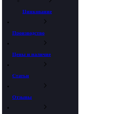
Цинкование
Производство
Цены и наличие
Статьи
Отзывы