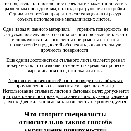
то пол, стена или потолочное перекрытие, может привести к
различным последствиям, вплоть до разрушения постройки.
Одним из способов продлить эксплуатационный ресурс
объекта использование металлических листов.
Одна из задач данного материала — укрепить поверхность, не
допуская последующего возникновения повреждений. Часто
используются стальные листы при ремонтах, т.к. они
позволяют без трудностей обеспечить дополнительную
прочность поверхности.
Еще одним достоинством стального листа является ровная
поверхность, что позволяет сэкономить время на процессе
выравнивания стен, потолка или пола.
Укрепление поверхностей часто проводится на объектах
промышленного назначения, складах, цехах и т.д.
Использование стальных листов в бытовых целях допускается
при укреплении построек для хранения инструмента, сараев и
других. Для жилья применять такие листы не рекомендуется.
Что говорят специалисты
относительно такого способа
укрепления поверхностей