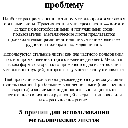
проблему
Наиболее распространенным типом металлопроката являются
стальные листы. Практичность и универсальность — вот что
делает их востребованными и популярными среди
пользователей. Металлические листы предлагаются
производителями различной толщины, что позволяет без
трудностей подобрать подходящий тип.
Используются стальные листы как для частного пользования,
так и в промышленности (изготовление деталей). Металл в
таком форм-факторе часто применяется для изготовления
металлоконструкций, которые сразу могут эксплуатироваться.
Выбирать листовой металл рекомендуется с учетом условий
использования. При большом количестве влаги (повышенной
сырости) изделие можно дополнительно защитить от
негативного влияния окружающей среды — цинковое или
лакокрасочное покрытие.
5 причин для использования
металлических листов