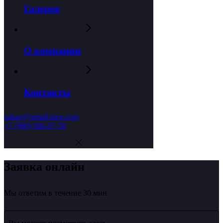
Галерея
О компании
Контакты
zakaz@metall-torg.com
+7 (980) 086-97-50
Заявка онлайн
Мы ответим в течение 30 мин