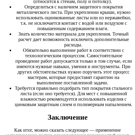
(относится к стенам, полу и потолку).
Определиться с наличием защитного покрытия
металлического листа. При укреплении крыши, нужно
использовать оцинкованные листы или из нержавейки,
т.к. не исключается контакт с водой или воздухом с
повышенным содержанием влаги.
Знать количество материала для укрепления
. Точный
расчет дает возможность исключить дополнительные
расходы.
Обязательно
выполнение работ в соответствии с
технологическим процессом
. Самостоятельное
проведение работ допускается только в том случае, если
имеются нужные навыки, умения и инструменты. При
других обстоятельствах нужно поручить этот процесс
мастерам, которые предоставят гарантию на
выполнение поставленной задачи.
Требуется правильно
подобрать тип покрытия
стального
листа (если оно требуется). Для мест с повышенной
влажностью рекомендуется использовать изделия с
цинковым защитным слоем и полимерным напылением.
Заключение
Как итог, можно сказать следующее — применение