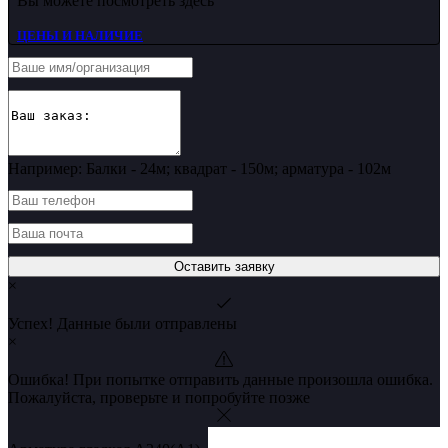
Вы можете посмотреть здесь
ЦЕНЫ И НАЛИЧИЕ
Например: Балки - 24м; квадрат - 150м; арматура - 102м
Оставить заявку
×
Успех! Данные были отправлены
×
Ошибка! При попытке отправить данные произошла ошибка.
Пожалуйста, проверьте и попробуйте позже