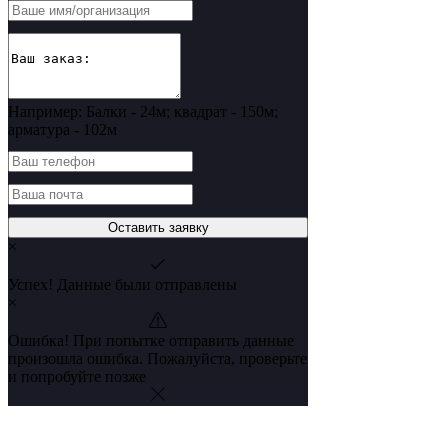
Например: Балки - 24м; квадрат - 150м;
арматура - 102м
Оставить заявку
×
Успех! Данные были отправлены
×
Ошибка! При попытке отправить данные
произошла ошибка. Пожалуйста, проверьте
и попробуйте позже