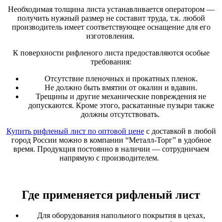
Необходимая толщина листа устанавливается оператором —
получить нужный размер не составит труда, т.к. любой
производитель имеет соответствующее оснащение для его
изготовления.
К поверхности рифленого листа предоставляются особые
требования:
Отсутствие пленочных и прокатных пленок.
Не должно быть вмятин от окалин и вдавин.
Трещины и другие механические повреждения не
допускаются. Кроме этого, раскатанные пузыри также
должны отсутствовать.
Купить рифленый лист по оптовой цене
с доставкой в любой
город России можно в компании “Металл-Торг” в удобное
время. Продукция постоянно в наличии — сотрудничаем
напрямую с производителем.
Где применяется рифленый лист
Для оборудования напольного покрытия в цехах,