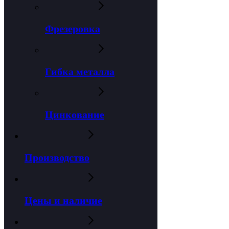
Фрезеровка
Гибка металла
Цинкование
Производство
Цены и наличие