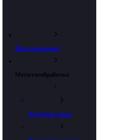
Металлопрокат
Металлообработка
Лазерная резка