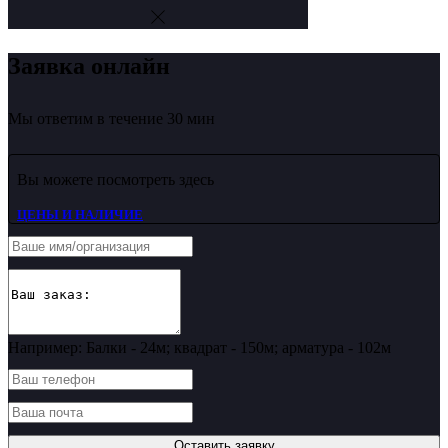
Заявка онлайн
Мы ответим в течение 30 мин
Вы можете посмотреть здесь
ЦЕНЫ И НАЛИЧИЕ
Например: Балки - 24м; квадрат - 150м; арматура - 102м
Оставить заявку