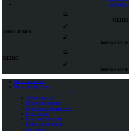
Контакты
МЕНЮ
Заявка онлайн
Заявка онлайн
МЕНЮ
Заявка онлайн
Металлопрокат
Металлообработка
Лазерная резка
Плазменная резка
Гидроабразивная резка
Резка газом
Резка лентопилом
Рубка гильотиной
Сверление