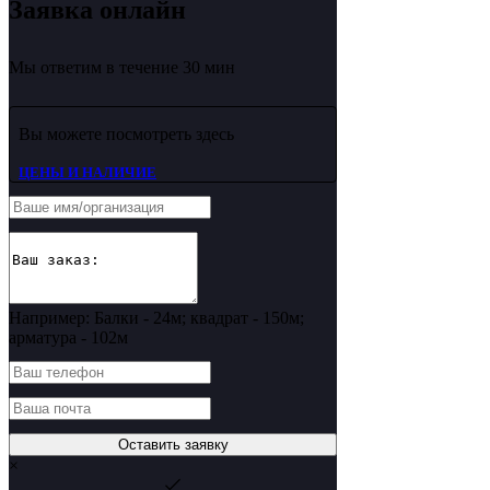
Заявка онлайн
Мы ответим в течение 30 мин
Вы можете посмотреть здесь
ЦЕНЫ И НАЛИЧИЕ
Например: Балки - 24м; квадрат - 150м;
арматура - 102м
Оставить заявку
×