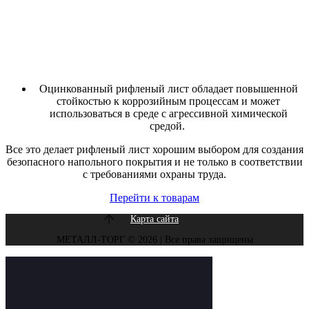
Оцинкованный рифленый лист обладает повышенной
стойкостью к коррозийным процессам и может
использоваться в среде с агрессивной химической
средой.
Все это делает рифленый лист хорошим выбором для создания
безопасного напольного покрытия и не только в соответствии
с требованиями охраны труда.
Перейти к товарам
Карта сайта
МЕТАЛЛ-ТОРГ © 2026 | Все права защищены