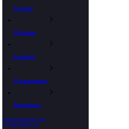
Статьи
Отзывы
Галерея
О компании
Контакты
zakaz@metall-torg.com
+7 (980) 086-97-50