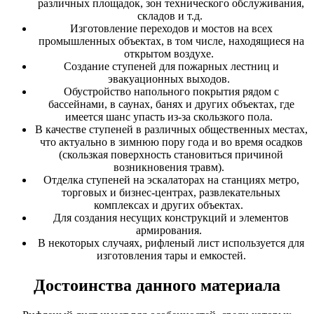
различных площадок, зон технического обслуживания,
складов и т.д.
Изготовление переходов и мостов на всех
промышленных объектах, в том числе, находящиеся на
открытом воздухе.
Создание ступеней для пожарных лестниц и
эвакуационных выходов.
Обустройство напольного покрытия рядом с
бассейнами, в саунах, банях и других объектах, где
имеется шанс упасть из-за скользкого пола.
В качестве ступеней в различных общественных местах,
что актуально в зимнюю пору года и во время осадков
(скользкая поверхность становиться причиной
возникновения травм).
Отделка ступеней на эскалаторах на станциях метро,
торговых и бизнес-центрах, развлекательных
комплексах и других объектах.
Для создания несущих конструкций и элементов
армирования.
В некоторых случаях, рифленый лист используется для
изготовления тары и емкостей.
Достоинства данного материала