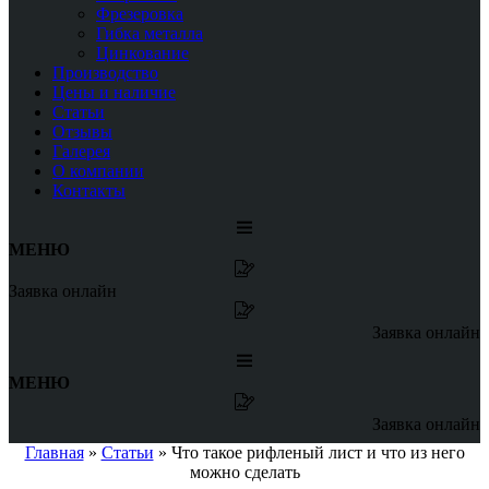
Фрезеровка
Гибка металла
Цинкование
Производство
Цены и наличие
Статьи
Отзывы
Галерея
О компании
Контакты
МЕНЮ
Заявка онлайн
Заявка онлайн
МЕНЮ
Заявка онлайн
Главная
»
Статьи
»
Что такое рифленый лист и что из него
можно сделать