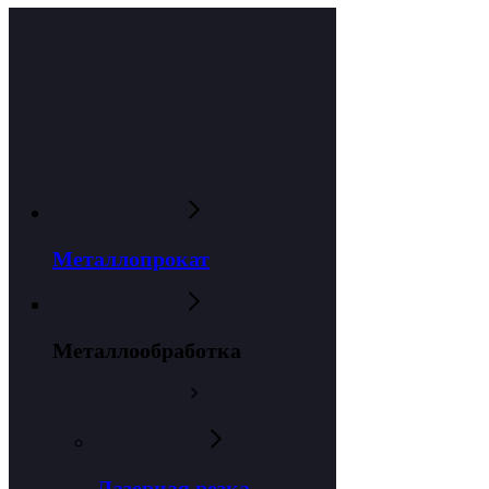
Металлопрокат
Металлообработка
Лазерная резка