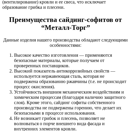
(вентилирование) кровли и ее свеса, что исключает
образование грибка и плесени.
Преимущества сайдинг-софитов от
“Металл-Торг”
Данные изделия нашего производства обладают следующими
особенностями:
Высокое качество изготовления — применяются
безопасные материалы, которые получаем от
проверенных поставщиков.
Высокий показатель антикоррозийных свойств —
используется нержавеющая сталь, которая не
подвержена образованию ржавчины (т.е. не происходит
процесс окисления).
Устойчивость внешним механическим воздействиям и
химическим процессам (благодаря наличию защитного
слоя). Кроме этого, сайдинг софиты собственного
производства не подвержены горению, что делает их
безопасными в процессе использования.
Не возникает грибок и плесень, позволяет не
волноваться о порче внешнего вида фасада и
внутренних элементов кровли.