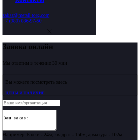
zakaz@metall-torg.com
+7 (980) 086-97-50
Заявка онлайн
Мы ответим в течение 30 мин
Вы можете посмотреть здесь
ЦЕНЫ И НАЛИЧИЕ
Например: Балки - 24м; квадрат - 150м; арматура - 102м