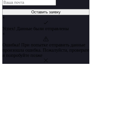
Оставить заявку
×
Успех! Данные были отправлены
×
Ошибка! При попытке отправить данные
произошла ошибка. Пожалуйста, проверьте
и попробуйте позже