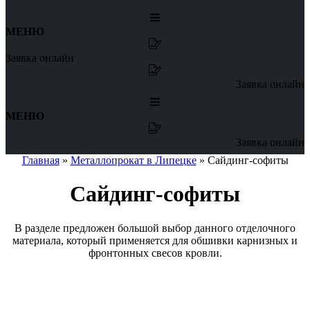
МЕНЮ
Заявка онлайн
Заявка онлайн
МЕНЮ
Заявка онлайн
Главная
»
Металлопрокат в Липецке
»
Сайдинг-софиты
Сайдинг-софиты
В разделе предложен большой выбор данного отделочного
материала, который применяется для обшивки карнизных и
фронтонных свесов кровли.