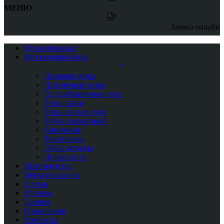
МЕНЮ
Заявка онлайн
Металлопрокат
Металлообработка
Лазерная резка
Плазменная резка
Гидроабразивная резка
Резка газом
Резка лентопилом
Рубка гильотиной
Сверление
Фрезеровка
Гибка металла
Цинкование
Производство
Цены и наличие
Статьи
Отзывы
Галерея
О компании
Контакты