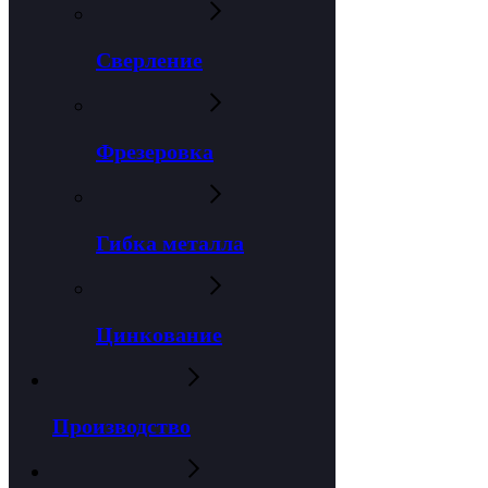
Сверление
Фрезеровка
Гибка металла
Цинкование
Производство