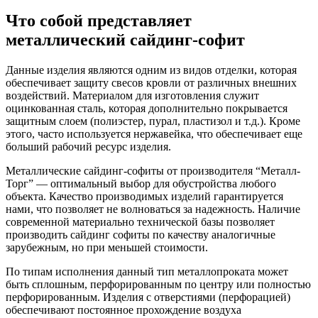
Что собой представляет
металлический сайдинг-софит
Данные изделия являются одним из видов отделки, которая
обеспечивает защиту свесов кровли от различных внешних
воздействий. Материалом для изготовления служит
оцинкованная сталь, которая дополнительно покрывается
защитным слоем (полиэстер, пурал, пластизол и т.д.). Кроме
этого, часто используется нержавейка, что обеспечивает еще
больший рабочий ресурс изделия.
Металлические сайдинг-софиты от производителя
“Металл-
Торг” — оптимальный выбор для обустройства любого
объекта. Качество производимых изделий гарантируется
нами, что позволяет не волноваться за надежность. Наличие
современной материально технической базы позволяет
производить сайдинг софиты по качеству аналогичные
зарубежным, но при меньшей стоимости.
По типам исполнения данный тип металлопроката может
быть сплошным, перфорированным по центру или полностью
перфорированным. Изделия с отверстиями (перфорацией)
обеспечивают постоянное прохождение воздуха